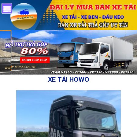
XE TẢI HOWO