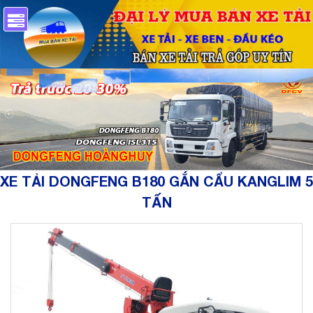
XE TẢI DONGFENG B180 GẮN CẨU KANGLIM 5
TẤN