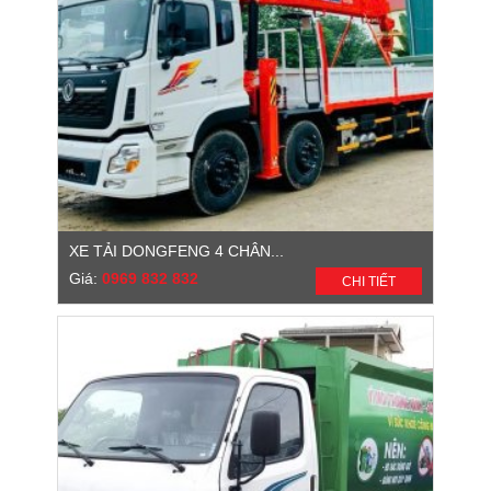
XE TẢI DONGFENG 4 CHÂN...
Giá:
0969 832 832
CHI TIẾT