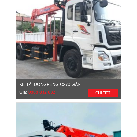
XE TẢI DONGFENG C270 GẮN...
Giá:
0969 832 832
CHI TIẾT