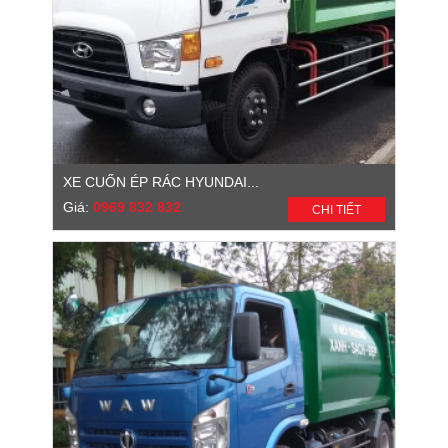
XE CUỐN ÉP RÁC HYUNDAI...
Giá:
0969 832 832
CHI TIẾT