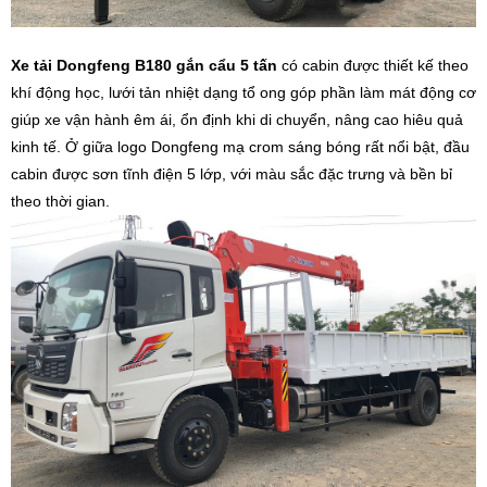
Xe tải Dongfeng B180 gắn cẩu 5 tấn
có cabin được thiết kế theo
khí động học, lưới tản nhiệt dạng tổ ong góp phần làm mát động cơ
giúp xe vận hành êm ái, ổn định khi di chuyển, nâng cao hiêu quả
kinh tế. Ở giữa logo Dongfeng mạ crom sáng bóng rất nổi bật, đầu
cabin được sơn tĩnh điện 5 lớp, với màu sắc đặc trưng và bền bỉ
theo thời gian.