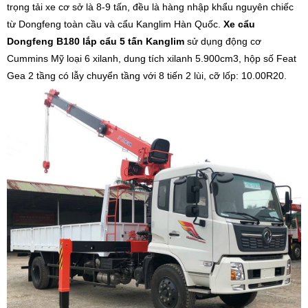
trọng tải xe cơ sở là 8-9 tấn, đều là hàng nhập khẩu nguyên chiếc
từ Dongfeng toàn cầu và cẩu Kanglim Hàn Quốc.
Xe cẩu
Dongfeng B180 lắp cẩu 5 tấn Kanglim
sử dụng động cơ
Cummins Mỹ loại 6 xilanh, dung tích xilanh 5.900cm3, hộp số Feat
Gea 2 tầng có lẫy chuyển tầng với 8 tiến 2 lùi, cỡ lốp: 10.00R20.