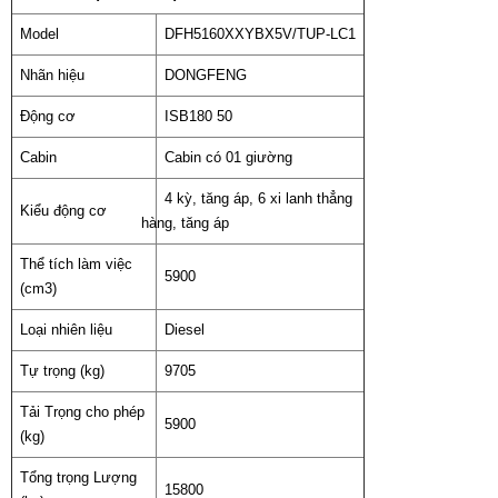
Model
DFH5160XXYBX5V/TUP-LC1
Nhãn hiệu
DONGFENG
Động cơ
ISB180 50
Cabin
Cabin có 01 giường
4 kỳ, tăng áp, 6 xi lanh thẳng
Kiểu động cơ
hàng, tăng áp
Thể tích làm việc
5900
(cm3)
Loại nhiên liệu
Diesel
Tự trọng (kg)
9705
Tải Trọng cho phép
5900
(kg)
Tổng trọng Lượng
15800