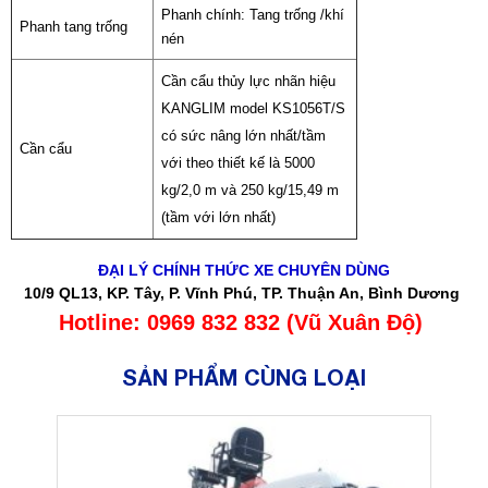
Phanh chính: Tang trống /khí
Phanh tang trống
nén
Cần cẩu thủy lực nhãn hiệu
KANGLIM model KS1056T/S
có sức nâng lớn nhất/tầm
Cần cẩu
với theo thiết kế là 5000
kg/2,0 m và 250 kg/15,49 m
(tầm với lớn nhất)
ĐẠI LÝ CHÍNH THỨC XE CHUYÊN DÙNG
10/9 QL13, KP. Tây, P. Vĩnh Phú, TP. Thuận An, Bình Dương
Hotline: 0969 832 832 (Vũ Xuân Độ)
SẢN PHẨM CÙNG LOẠI