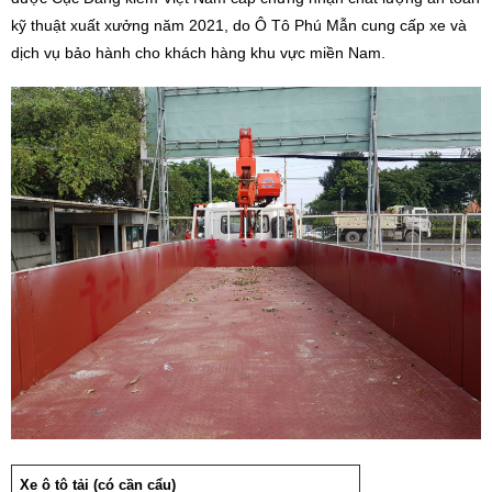
kỹ thuật xuất xưởng năm 2021, do Ô Tô Phú Mẫn cung cấp xe và
dịch vụ bảo hành cho khách hàng khu vực miền Nam.
Xe ô tô tải (có cần cẩu)