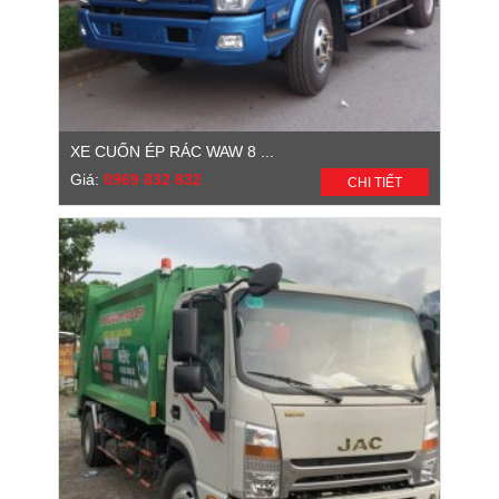
XE CUỐN ÉP RÁC WAW 8 ...
Giá:
0969 832 832
CHI TIẾT