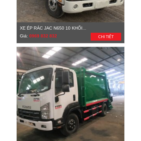
XE ÉP RÁC JAC N650 10 KHỐI...
Giá:
0969 832 832
CHI TIẾT