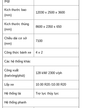
(kg)
Kich thước bao
12030 x 2500 x 3600
(mm)
Kich thước thùng
8600 x 2350 x 650
(mm)
Chiều dài cơ sở
7100
(mm)
Công thức bánh xe
4 x 2
Các hệ thống khác
Công xuất
128 kW/ 2300 v/ph
(kw/vòng/phút)
Lốp xe
10.00 R20 /10.00 R20
Hệ thống lái
Trợ lực thủy lực
Hệ thống phanh